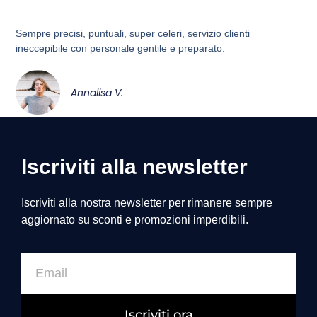
Sempre precisi, puntuali, super celeri, servizio clienti
ineccepibile con personale gentile e preparato.
Annalisa V.
Iscriviti alla newsletter
Iscriviti alla nostra newsletter per rimanere sempre
aggiornato su sconti e promozioni imperdibili.
Iscriviti ora