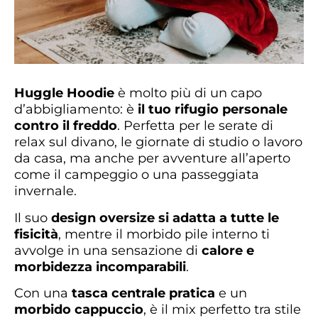
Huggle Hoodie
è molto più di un capo
d’abbigliamento: è
il tuo rifugio personale
contro il freddo
. Perfetta per le serate di
relax sul divano, le giornate di studio o lavoro
da casa, ma anche per avventure all’aperto
come il campeggio o una passeggiata
invernale.
Il suo
design oversize si adatta a tutte le
fisicità
, mentre il morbido pile interno ti
avvolge in una sensazione di
calore e
morbidezza incomparabili
.
Con una
tasca centrale pratica
e un
morbido cappuccio
, è il mix perfetto tra stile