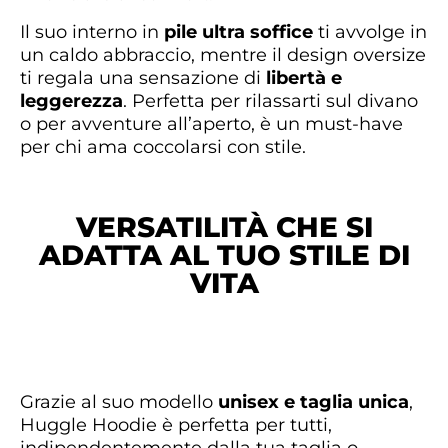
Il suo interno in
pile ultra soffice
ti avvolge in
un caldo abbraccio, mentre il design oversize
ti regala una sensazione di
libertà e
leggerezza
. Perfetta per rilassarti sul divano
o per avventure all’aperto, è un must-have
per chi ama coccolarsi con stile.
VERSATILITÀ CHE SI
ADATTA AL TUO STILE DI
VITA
Grazie al suo modello
unisex e taglia unica
,
Huggle Hoodie è perfetta per tutti,