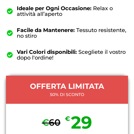
Ideale per Ogni Occasione:
Relax o
attività all’aperto
Facile da Mantenere:
Tessuto resistente,
no stiro
Vari Colori disponibili:
Scegliete il vostro
dopo l'ordine!
OFFERTA LIMITATA
50% DI SCONTO
29
€
€
60