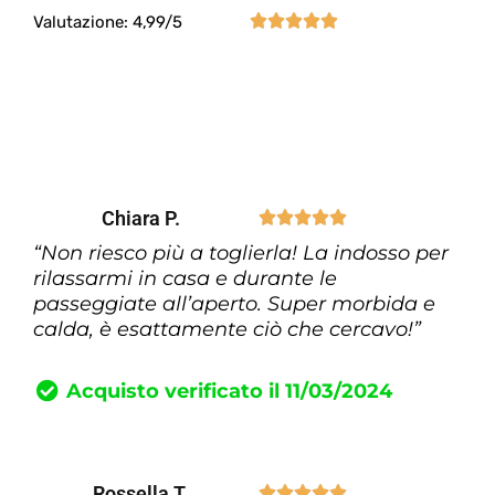





Valutazione: 4,99/5
Chiara P.





“Non riesco più a toglierla! La indosso per
rilassarmi in casa e durante le
passeggiate all’aperto. Super morbida e
calda, è esattamente ciò che cercavo!”
Acquisto verificato il 11/03/2024
Rossella T.




