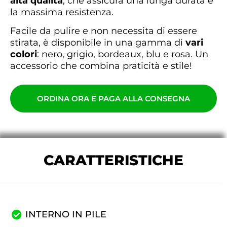
alta qualità
, che assicura una lunga durata e
la massima resistenza.
Facile da pulire e non necessita di essere
stirata, è disponibile in una gamma di
vari
colori
: nero, grigio, bordeaux, blu e rosa. Un
accessorio che combina praticità e stile!
ORDINA ORA E PAGA ALLA CONSEGNA
CARATTERISTICHE
INTERNO IN PILE