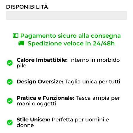
DISPONIBILITÀ
ULTIMI 7 PEZZI IN OFFERTA
💵 Pagamento sicuro alla consegna
🚚 Spedizione veloce in 24/48h
Calore Imbattibile:
Interno in morbido
pile
Design Oversize:
Taglia unica per tutti
Pratica e Funzionale:
Tasca ampia per
mani o oggetti
Stile Unisex:
Perfetta per uomini e
donne