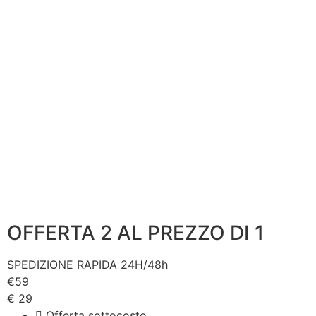
OFFERTA 2 AL PREZZO DI 1
SPEDIZIONE RAPIDA 24H/48h
€
59
€
29
Offerta sottocosto