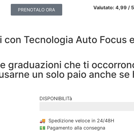
Valutato: 4,99 /
PRENOTALO ORA
li con Tecnologia Auto Focus 
 le graduazioni che ti occorro
 usarne un solo paio anche se
DISPONIBILITà
ULTIMI 7 PEZZI IN OFFERTA
🚚 Spedizione veloce in 24/48H
💵 Pagamento alla consegna