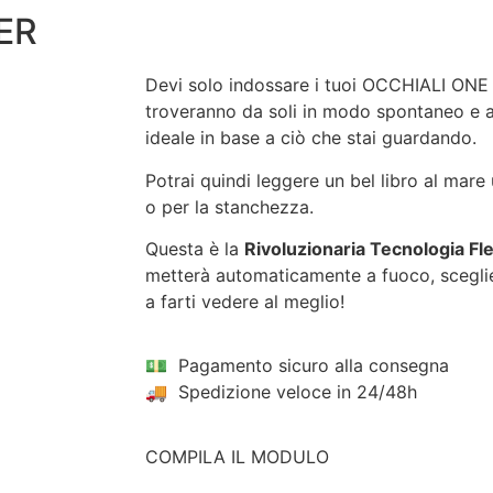
ER
Devi solo indossare i tuoi OCCHIALI ON
troveranno da soli in modo spontaneo e 
ideale in base a ciò che stai guardando.
Potrai quindi leggere un bel libro al mare
o per la stanchezza.
Questa è la
Rivoluzionaria Tecnologia Fl
metterà automaticamente a fuoco, scegli
a farti vedere al meglio!
💵 Pagamento sicuro alla consegna
🚚 Spedizione veloce in 24/48h
COMPILA IL MODULO