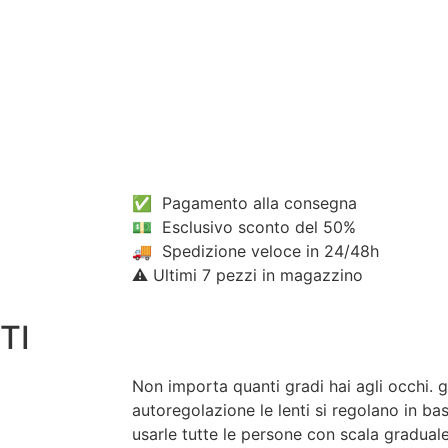
✅ Pagamento alla consegna
💵 Esclusivo sconto del 50%
🚚 Spedizione veloce in 24/48h
⚠️ Ultimi 7 pezzi in magazzino
TI
Non importa quanti gradi hai agli occhi. gr
autoregolazione le lenti si regolano in b
usarle tutte le persone con scala graduale