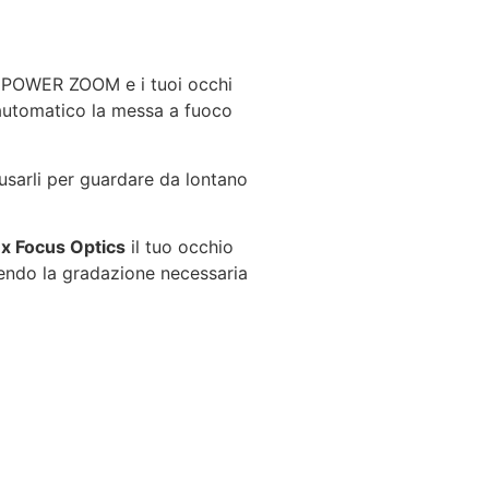
E POWER ZOOM e i tuoi occhi
automatico la messa a fuoco
 usarli per guardare da lontano
ex Focus Optics
il tuo occhio
endo la gradazione necessaria