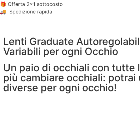
🎁 Offerta 2×1 sottocosto
🚚 Spedizione rapida
Lenti Graduate Autoregolabi
Variabili per ogni Occhio
Un paio di occhiali con tutte
più cambiare occhiali: potrai
diverse per ogni occhio!