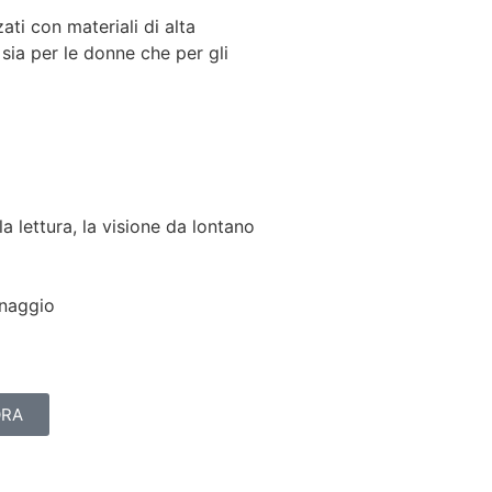
zati con materiali di alta
sia per le donne che per gli
 la lettura, la visione da lontano
nnaggio
ORA