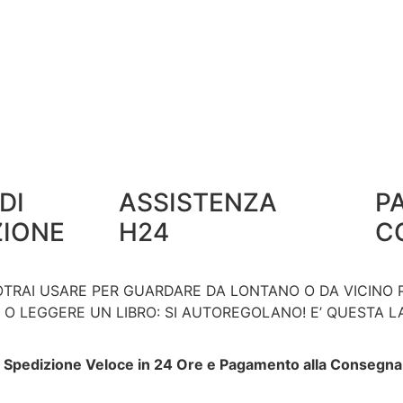
DI
ASSISTENZA
P
ZIONE
H24
C
POTRAI USARE PER GUARDARE DA LONTANO O DA VICINO 
 O LEGGERE UN LIBRO: SI AUTOREGOLANO! E’ QUESTA L
 con Spedizione Veloce in 24 Ore e Pagamento alla Consegn