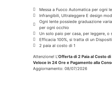
Messa a Fuoco Automatica per ogni le
Infrangibili, Ultraleggere E design mo
Ogni lente possiede graduazione varia
per ogni occhio
Un solo paio per casa, per leggere, o st
Efficacia 100%, si tratta di un Disposi
2 paia al costo di 1
Attenzione! L’
Offerta di 2 Paia al Costo d
Veloce in 24 Ore e Pagamento alla Cons
Aggiornamento: 08/07/2026