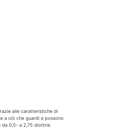
azie alle caratteristiche di
ase a ciò che guardi e possono
 da 0,5- a 2,75 diottrie.