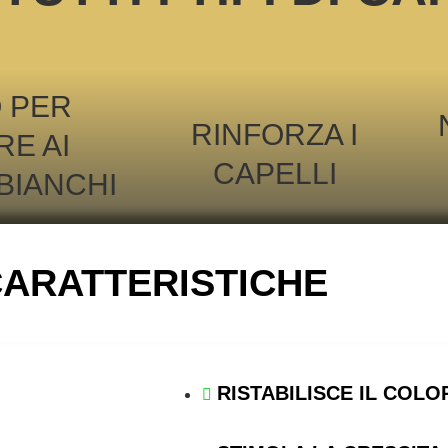
 PER
RINFORZA I
E AI
CAPELLI
BIANCHI
ARATTERISTICHE
RISTABILISCE
IL COLO