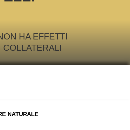
NON HA EFFETTI
COLLATERALI
RE NATURALE