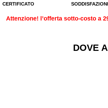
CERTIFICATO
SODDISFAZION
Attenzione! l’offerta sotto-costo a
2
DOVE A