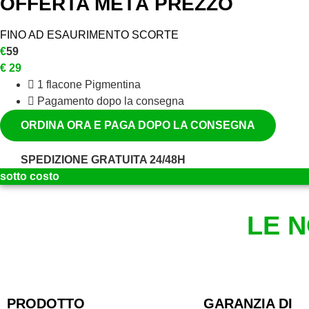
OFFERTA METÀ PREZZO
FINO AD ESAURIMENTO SCORTE
€
59
€
29
1 flacone Pigmentina
Pagamento dopo la consegna
ORDINA ORA E PAGA DOPO LA CONSEGNA
SPEDIZIONE GRATUITA 24/48H
sotto costo
LE 
PRODOTTO
GARANZIA DI