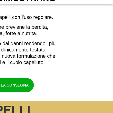
apelli con l’uso regolare.
ne previene la perdita,
, forte e nutrita.
e dai danni rendendoli più
 clinicamente testata:
di nuova formulazione che
 e il cuoio capelluto.
O LA CONSEGNA
PELLI