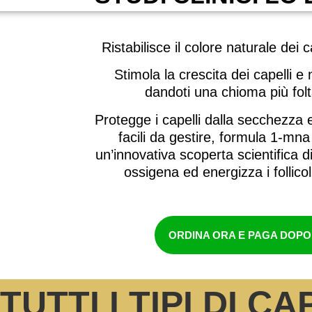
Ristabilisce il colore naturale dei c
Stimola la crescita dei capelli e 
dandoti una chioma più folta
Protegge i capelli dalla secchezza 
facili da gestire, formula 1-mna
un’innovativa scoperta scientifica 
ossigena ed energizza i follicoli
ORDINA ORA E PAGA DOP
UTTI I TIPI DI CA