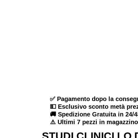
✅ Pagamento dopo la conseg
💵 Esclusivo sconto metà pre
🚚 Spedizione Gratuita in 24/
⚠️ Ultimi 7 pezzi in magazzin
STUDI CLINICI L