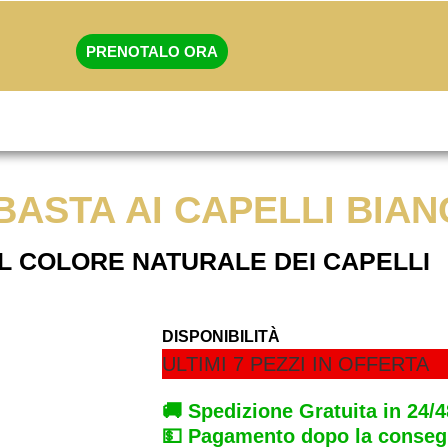
PRENOTALO ORA
BASTA AI CAPELLI BIAN
IL COLORE NATURALE DEI CAPELLI
DISPONIBILITÀ
ULTIMI 7 PEZZI IN OFFERTA
🚚 Spedizione Gratuita in 24/
💵 Pagamento dopo la conse