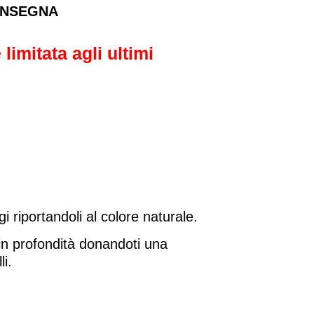
NSEGNA
imitata agli ultimi
gi riportandoli al colore naturale.
in profondità donandoti una
li.