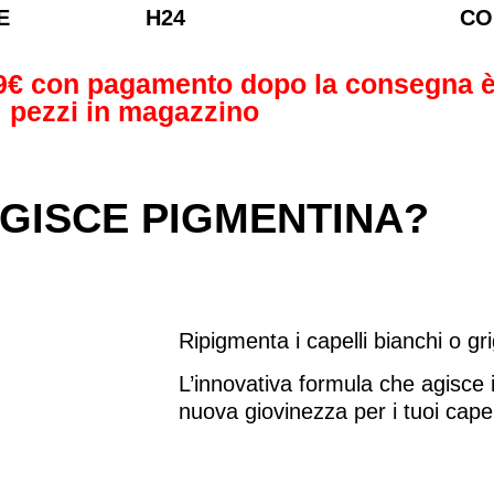
E
H24
CO
9€
con pagamento dopo la consegna è l
pezzi in magazzino
GISCE PIGMENTINA?
Ripigmenta i capelli bianchi o gri
L’innovativa formula che agisce 
nuova giovinezza per i tuoi capel