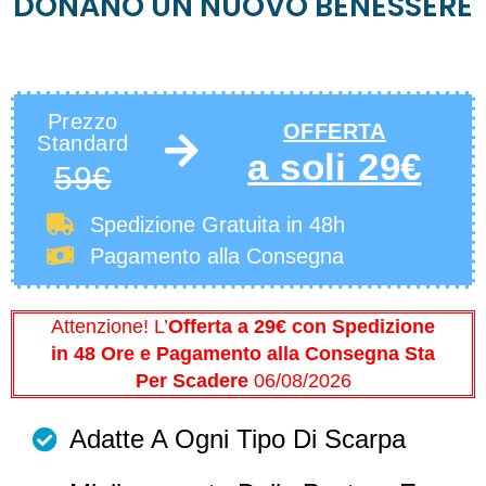
DONANO UN NUOVO BENESSERE
a soli 29€
Prezzo
OFFERTA
Standard
a soli 29€
59€
Spedizione Gratuita
in 48h
Pagamento alla Consegna
Attenzione! L’
Offerta a 29€ con Spedizione
in 48 Ore e Pagamento alla Consegna Sta
Per Scadere
06/08/2026
Adatte A Ogni Tipo Di Scarpa