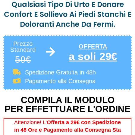
Qualsiasi Tipo Di Urto E Donare
Confort E Sollievo Ai Piedi Stanchi E
Doloranti Anche Da Fermi.
Prezzo
OFFERTA
Standard
a soli 29€
59€
Spedizione Gratuita
in 48h
Pagamento alla Consegna
COMPILA IL MODULO
PER EFFETTUARE L'ORDINE
Attenzione! L’
Offerta a 29€ con Spedizione
in 48 Ore e Pagamento alla Consegna Sta