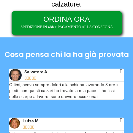
calzature.
ORDINA ORA
SPEDIZIONE IN 48h e PAGAMENTO ALLA CONSEGNA
Cosa pensa chi la ha già provata
Salvatore A.





Ottimi, avevo sempre dolori alla schiena lavorando 8 ore in
piedi. con questi calzari ho trovato la mia pace. li ho fissi
nelle scarpe a lavoro. sono davvero eccezionali
Luisa M.




